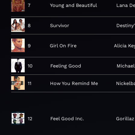
7
Young and Beautiful
Lana De
8
Survivor
Destiny'
9
Girl On Fire
Alicia Ke
10
Feeling Good
Michael
11
How You Remind Me
Nickelb
12
Feel Good Inc.
Gorillaz