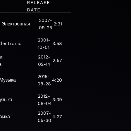
RELEASE
DATE
2007-
а
Электронная
2:31
09-25
2001-
Electronic
3:58
10-01
ая
2012-
2:57
а
02-14
2015-
Музыка
4:20
08-28
2012-
узыка
3:39
08-04
2007-
зыка
4:27
05-30