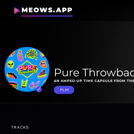
MEOWS.APP
Pure Throwba
AN AMPED-UP TIME CAPSULE FROM THE
PLAY
TRACKS