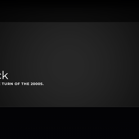
ck
 TURN OF THE 2000S.