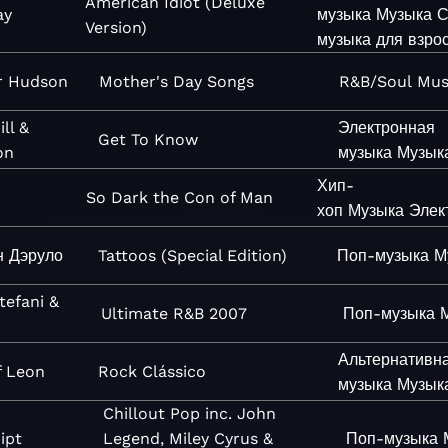
American Idiot (Deluxe
ay
музыка
Музыка
С
Version)
музыка для взро
r Hudson
Mother's Day Songs
R&B/Soul
Mus
ll &
Электронная
Get To Know
on
музыка
Музык
Хип-
So Dark the Con of Man
хоп
Музыка
Элек
н Дэруло
Tattoos (Special Edition)
Поп-музыка
М
efani &
Ultimate R&B 2007
Поп-музыка
Альтернативн
f Leon
Rock Clássico
музыка
Музык
Chillout Pop inc. John
ipt
Legend, Miley Cyrus &
Поп-музыка