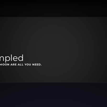
ampled
 MOON ARE ALL YOU NEED.