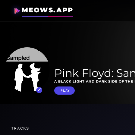
MEOWS.APP
Pink Floyd: S
A BLACK LIGHT AND DARK SIDE OF THE
PLAY
TRACKS