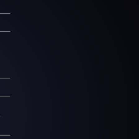
4
8
0
5