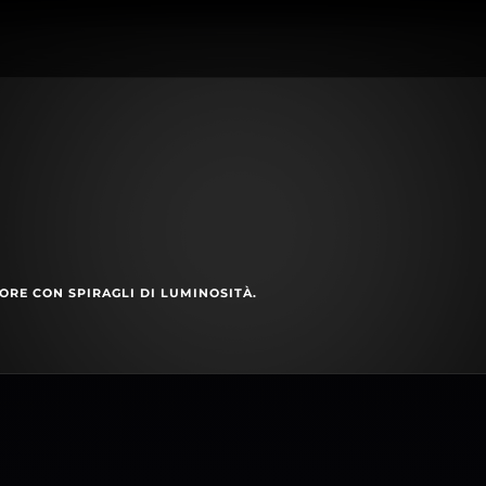
ORE CON SPIRAGLI DI LUMINOSITÀ.