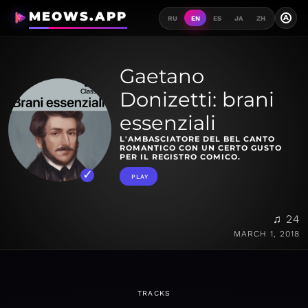
MEOWS.APP
A
RU
EN
ES
JA
ZH
Gaetano
Donizetti: brani
essenziali
L'AMBASCIATORE DEL BEL CANTO
ROMANTICO CON UN CERTO GUSTO
PER IL REGISTRO COMICO.
PLAY
♫ 24
MARCH 1, 2018
TRACKS