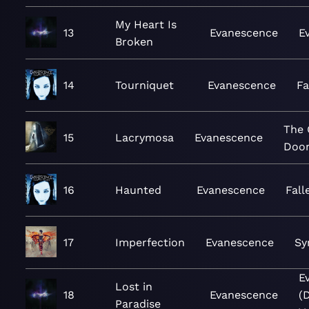
My Heart Is
13
Evanescence
E
Broken
14
Tourniquet
Evanescence
Fa
The
15
Lacrymosa
Evanescence
Doo
16
Haunted
Evanescence
Fall
17
Imperfection
Evanescence
Sy
E
Lost in
18
Evanescence
(
Paradise