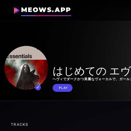
MEOWS.APP
はじめての エ
ヘヴィでダークかつ美麗なヴォーカルで、ガール
PLAY
TRACKS