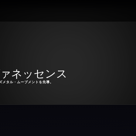
ヴァネッセンス
ズメタル・ムーブメントを先導。