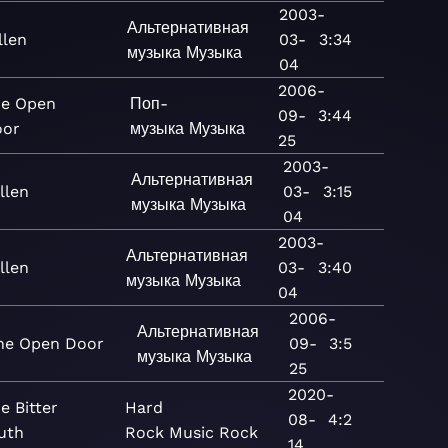
2003-
Альтернативная
llen
03-
3:34
музыка
Музыка
04
2006-
e Open
Поп-
09-
3:44
oor
музыка
Музыка
25
2003-
Альтернативная
llen
03-
3:15
музыка
Музыка
04
2003-
Альтернативная
llen
03-
3:40
музыка
Музыка
04
2006-
Альтернативная
he Open Door
09-
3:5
музыка
Музыка
25
2020-
e Bitter
Hard
08-
4:2
uth
Rock
Music
Rock
14