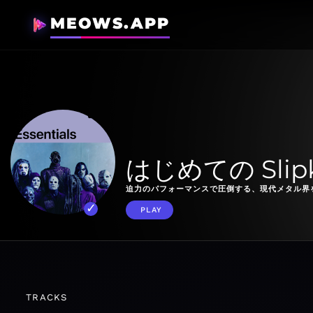
MEOWS.APP
はじめての Slip
迫力のパフォーマンスで圧倒する、現代メタル界
PLAY
TRACKS