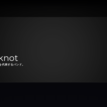
knot
を代表するバンド。