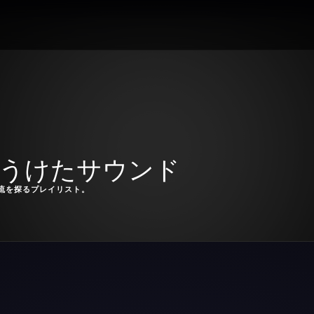
をうけたサウンド
流を探るプレイリスト。