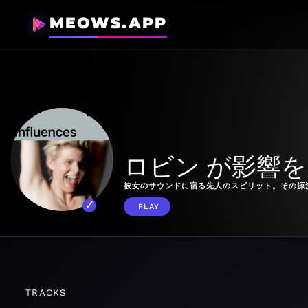
MEOWS.APP
ロビン が影響
彼女のサウンドに宿る先人のスピリット。その源
PLAY
TRACKS