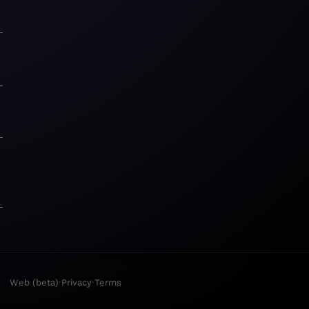
·
·
Web (beta)
Privacy
Terms