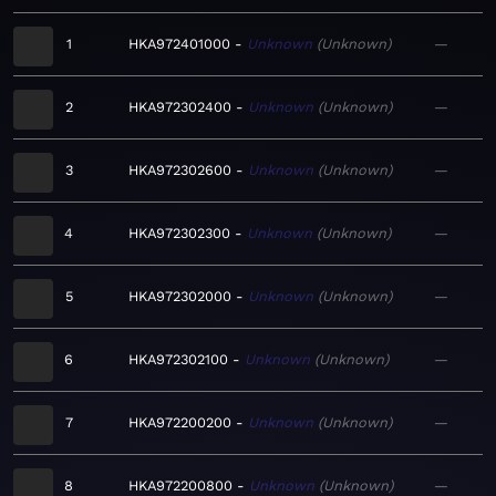
1
HKA972401000
Unknown
Unknown
—
2
HKA972302400
Unknown
Unknown
—
3
HKA972302600
Unknown
Unknown
—
4
HKA972302300
Unknown
Unknown
—
5
HKA972302000
Unknown
Unknown
—
6
HKA972302100
Unknown
Unknown
—
7
HKA972200200
Unknown
Unknown
—
8
HKA972200800
Unknown
Unknown
—