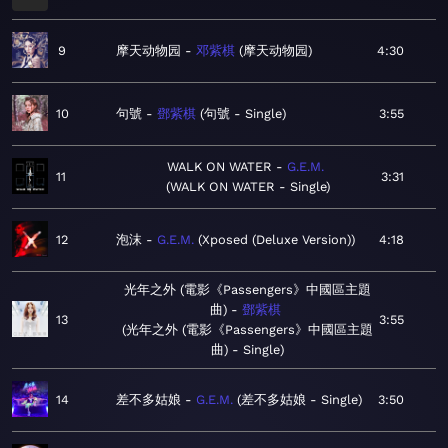
9
摩天动物园
邓紫棋
摩天动物园
4:30
10
句號
鄧紫棋
句號 - Single
3:55
WALK ON WATER
G.E.M.
11
3:31
WALK ON WATER - Single
12
泡沫
G.E.M.
Xposed (Deluxe Version)
4:18
光年之外 (電影《Passengers》中國區主題
曲)
鄧紫棋
13
3:55
光年之外 (電影《Passengers》中國區主題
曲) - Single
14
差不多姑娘
G.E.M.
差不多姑娘 - Single
3:50