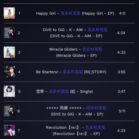
1
Happy Girl
喜多村英梨
Happy Girl - EP
4:0
DiVE to GiG - K - AiM
喜多村英梨
2
4:24
DiVE to GiG - K - AiM - EP
Miracle Gliders
喜多村英梨
3
4:33
Miracle Gliders - EP
4
Be Starters!
喜多村英梨
RE;STORY
3:55
5
雪華
喜多村英梨
紋 - Single
3:47
+×+×+ 荊棘 +×+×+
喜多村英梨
6
5:11
DiVE to GiG - K - AiM - EP
Revolution【re:i】
喜多村英梨
7
4:23
Revolution【re:i】 - EP