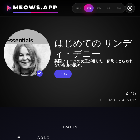
MEOWS.APP
A
RU
EN
ES
JA
ZH
はじめての サンデ
ィ・デニー
英国フォークの女王が遺した、伝統にとらわれ
ない名曲の数々。
PLAY
♫ 15
DECEMBER 4, 2017
TRACKS
#
SONG