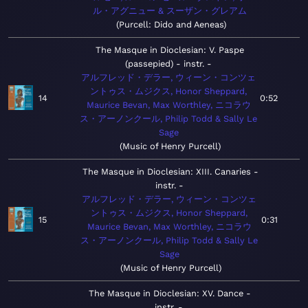
ル・アグニュー & スーザン・グレアム
Purcell: Dido and Aeneas
The Masque in Dioclesian: V. Paspe
(passepied) - instr.
アルフレッド・デラー, ウィーン・コンツェ
ントゥス・ムジクス, Honor Sheppard,
14
0:52
Maurice Bevan, Max Worthley, ニコラウ
ス・アーノンクール, Philip Todd & Sally Le
Sage
Music of Henry Purcell
The Masque in Dioclesian: XIII. Canaries -
instr.
アルフレッド・デラー, ウィーン・コンツェ
ントゥス・ムジクス, Honor Sheppard,
15
0:31
Maurice Bevan, Max Worthley, ニコラウ
ス・アーノンクール, Philip Todd & Sally Le
Sage
Music of Henry Purcell
The Masque in Dioclesian: XV. Dance -
instr.