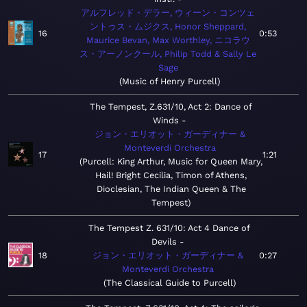
アルフレッド・デラー, ウィーン・コンツェ
ントゥス・ムジクス, Honor Sheppard,
16
0:53
Maurice Bevan, Max Worthley, ニコラウ
ス・アーノンクール, Philip Todd & Sally Le
Sage
Music of Henry Purcell
The Tempest, Z.631/10, Act 2: Dance of
Winds
ジョン・エリオット・ガーディナー &
Monteverdi Orchestra
17
1:21
Purcell: King Arthur, Music for Queen Mary,
Hail! Bright Cecilia, Timon of Athens,
Dioclesian, The Indian Queen & The
Tempest
The Tempest Z. 631/10: Act 4 Dance of
Devils
18
ジョン・エリオット・ガーディナー &
0:27
Monteverdi Orchestra
The Classical Guide to Purcell