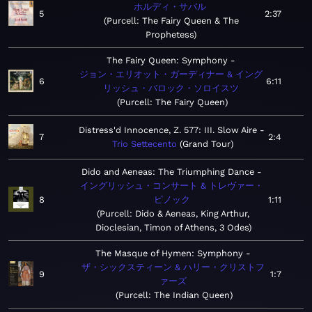
ホルディ・サバル
5
2:37
Purcell: The Fairy Queen & The
Prophetess
The Fairy Queen: Symphony
ジョン・エリオット・ガーディナー & イング
6
6:11
リッシュ・バロック・ソロイスツ
Purcell: The Fairy Queen
Distress'd Innocence, Z. 577: III. Slow Aire
7
2:4
Trio Settecento
Grand Tour
Dido and Aeneas: The Triumphing Dance
イングリッシュ・コンサート & トレヴァー・
8
ピノック
1:11
Purcell: Dido & Aeneas, King Arthur,
Dioclesian, Timon of Athens, 3 Odes
The Masque of Hymen: Symphony
ザ・シックスティーン & ハリー・クリストフ
9
1:7
ァーズ
Purcell: The Indian Queen