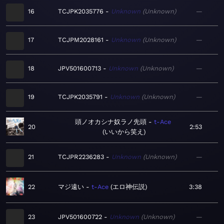
16
TCJPK2035776
Unknown
Unknown
—
17
TCJPM2028161
Unknown
Unknown
—
18
JPV501600713
Unknown
Unknown
—
19
TCJPK2035791
Unknown
Unknown
—
頭ノオカシナ奴ラノ先頭
t-Ace
20
2:53
いいから笑え
21
TCJPR2236283
Unknown
Unknown
—
22
マジ遠い
t-Ace
エロ神伝説
3:38
23
JPV501600722
Unknown
Unknown
—