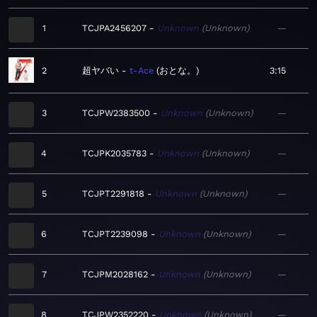
1
TCJPA2456207
Unknown
Unknown
—
2
超ヤバい
t-Ace
おとな。
3:15
3
TCJPW2383500
Unknown
Unknown
—
4
TCJPK2035783
Unknown
Unknown
—
5
TCJPT2291818
Unknown
Unknown
—
6
TCJPT2239098
Unknown
Unknown
—
7
TCJPM2028162
Unknown
Unknown
—
8
TCJPW2352220
Unknown
Unknown
—