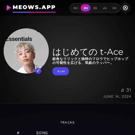
MEOWS.APP
A
RU
EN
ES
JA
ZH
はじめての t-Ace
鋭角なリリックと独特のフロウでヒップホップ
の可能性を広げる、気鋭のラッパー。
PLAY
♫ 31
JUNE 14, 2024
TRACKS
#
SONG