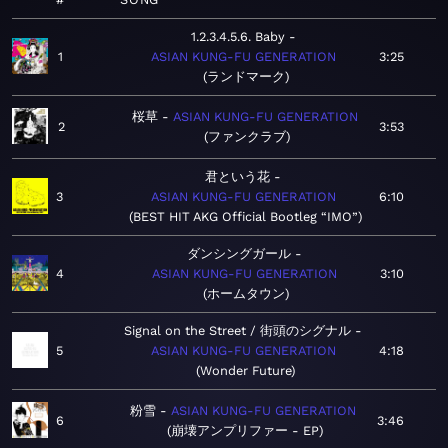
1.2.3.4.5.6. Baby
1
ASIAN KUNG-FU GENERATION
3:25
ランドマーク
桜草
ASIAN KUNG-FU GENERATION
2
3:53
ファンクラブ
君という花
3
ASIAN KUNG-FU GENERATION
6:10
BEST HIT AKG Official Bootleg “IMO”
ダンシングガール
4
ASIAN KUNG-FU GENERATION
3:10
ホームタウン
Signal on the Street / 街頭のシグナル
5
ASIAN KUNG-FU GENERATION
4:18
Wonder Future
粉雪
ASIAN KUNG-FU GENERATION
6
3:46
崩壊アンプリファー - EP