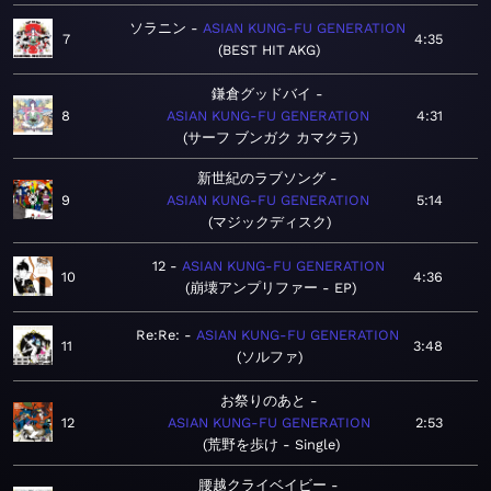
ソラニン
ASIAN KUNG-FU GENERATION
7
4:35
BEST HIT AKG
鎌倉グッドバイ
8
ASIAN KUNG-FU GENERATION
4:31
サーフ ブンガク カマクラ
新世紀のラブソング
9
ASIAN KUNG-FU GENERATION
5:14
マジックディスク
12
ASIAN KUNG-FU GENERATION
10
4:36
崩壊アンプリファー - EP
Re:Re:
ASIAN KUNG-FU GENERATION
11
3:48
ソルファ
お祭りのあと
12
ASIAN KUNG-FU GENERATION
2:53
荒野を歩け - Single
腰越クライベイビー