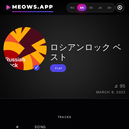
MEOWS.APP
A
RU
EN
ES
JA
ZH
ロシアンロック ベ
スト
PLAY
♫ 95
MARCH 9, 2022
TRACKS
#
SONG