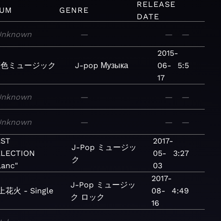
RELEASE
BUM
GENRE
DATE
Unknown
—
—
—
2015-
藍色ミュージック
J-pop
Музыка
06-
5:5
17
Unknown
—
—
—
Unknown
—
—
—
EST
2017-
J-Pop
ミュージッ
ELECTION
05-
3:27
ク
lanc"
03
2017-
J-Pop
ミュージッ
花火 - Single
08-
4:49
ク
ロック
16