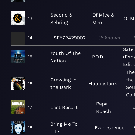
Second &
Of Mice &
13
Of M
Sebring
Men
14
USFYZ2429002
Unknown
Satel
Youth Of The
15
P.O.D.
(Exp
Nation
Editi
The
Crawling in
the
16
Hoobastank
the Dark
Sou
Col
Papa
17
Last Resort
Ta
Roach
Bring Me To
18
Evanescence
Life