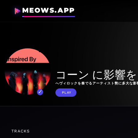
MEOWS.APP
コーン に影響
へヴィロックを奏でるアーティスト勢に多大な影
PLAY
TRACKS