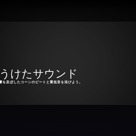
をうけたサウンド
響を及ぼしたコーンのビートと重低音を浴びよう。