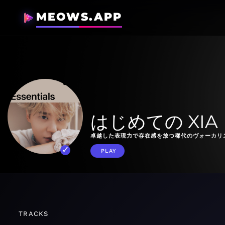
MEOWS.APP
はじめての XI
卓越した表現力で存在感を放つ稀代のヴォーカリ
PLAY
TRACKS