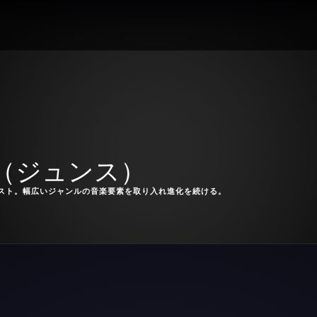
A（ジュンス）
スト。幅広いジャンルの音楽要素を取り入れ進化を続ける。