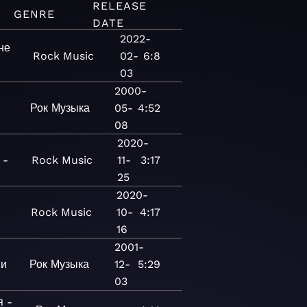
RELEASE
GENRE
DATE
2022-
не
Rock
Music
02-
6:8
03
2000-
Рок
Музыка
05-
4:52
08
2020-
 -
Rock
Music
11-
3:17
25
2020-
Rock
Music
10-
4:17
16
2001-
ми
Рок
Музыка
12-
5:29
03
я -