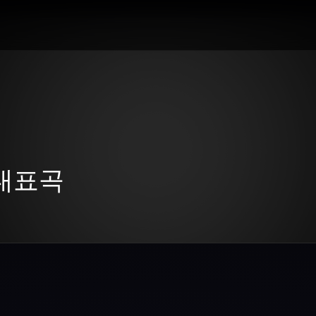
d 대표곡