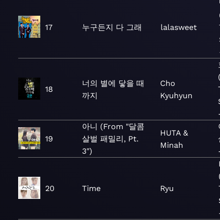
17
누구든지 다 그래
lalasweet
너의 별에 닿을 때
Cho
18
까지
Kyuhyun
아니 (From "달콤
HUTA &
19
살벌 패밀리, Pt.
Minah
3")
20
Time
Ryu