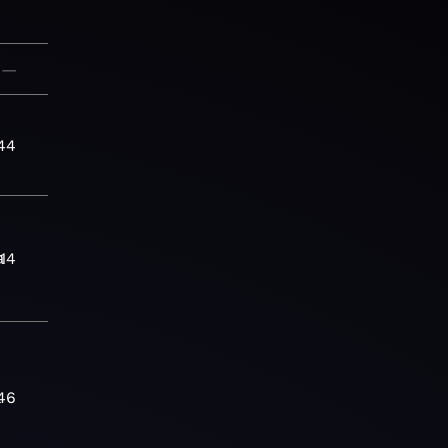
—
44
а
:14
а
46