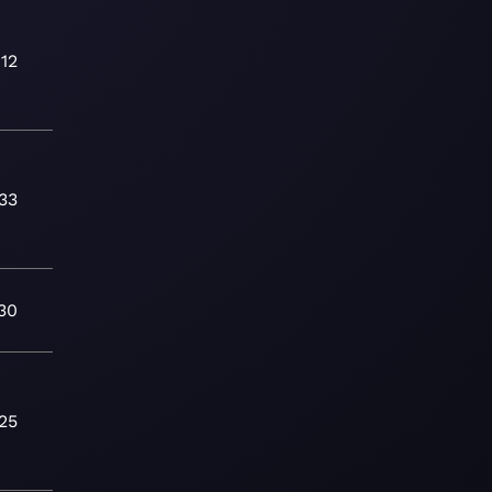
:12
33
а
30
25