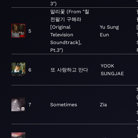
3")
말리꽃 (From "칠
전팔기 구해라
[Original
Yu Sung
5
Television
Eun
Soundtrack],
Pt.3")
YOOK
6
또 사랑하고 만다
SUNGJAE
7
Sometimes
Zia