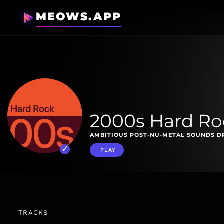
MEOWS.APP
2000s Hard Roc
AMBITIOUS POST-NU-METAL SOUNDS DR
PLAY
TRACKS