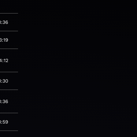
3:36
3:19
4:12
3:30
3:36
3:59