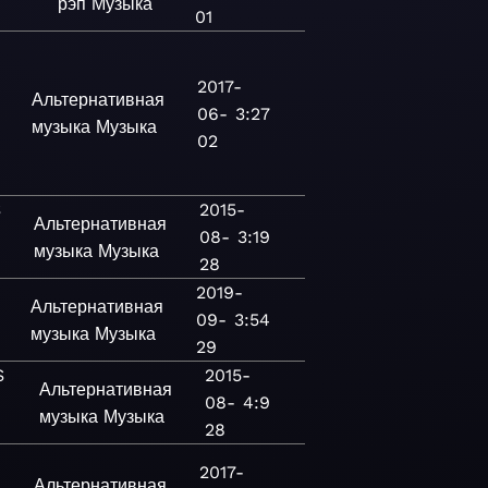
рэп
Музыка
01
2017-
Альтернативная
06-
3:27
музыка
Музыка
02
S
2015-
Альтернативная
08-
3:19
музыка
Музыка
28
2019-
Альтернативная
09-
3:54
музыка
Музыка
29
S
2015-
Альтернативная
08-
4:9
музыка
Музыка
28
2017-
Альтернативная