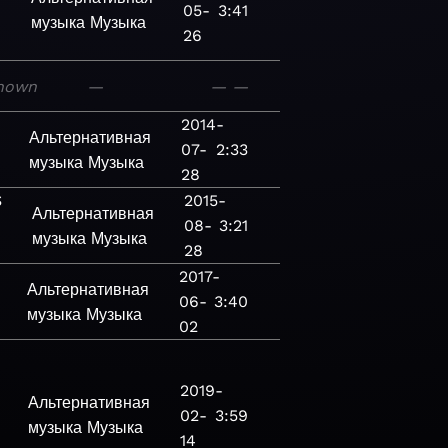
05-
3:41
музыка
Музыка
26
nown
—
—
—
2014-
Альтернативная
07-
2:33
музыка
Музыка
28
S
2015-
Альтернативная
08-
3:21
музыка
Музыка
28
2017-
Альтернативная
06-
3:40
музыка
Музыка
02
2019-
Альтернативная
02-
3:59
музыка
Музыка
14