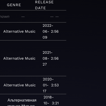
RELEASE
GENRE
DATE
nown
—
—
—
2022-
Alternative
Music
06-
2:56
09
2021-
Alternative
Music
08-
2:56
27
2020-
Alternative
Music
01-
2:53
17
2018-
Альтернативная
10-
3:21