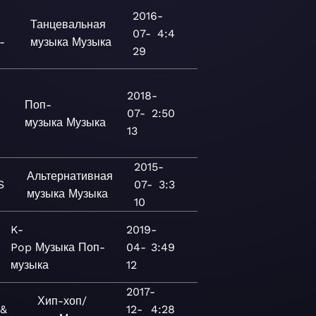
2016-
Танцевальная
07-
4:4
-
музыка
Музыка
29
2018-
Поп-
07-
2:50
музыка
Музыка
13
2015-
Альтернативная
S
07-
3:3
музыка
Музыка
10
K-
2019-
Pop
Музыка
Поп-
04-
3:49
музыка
12
2017-
Хип-хоп/
 &
12-
4:28