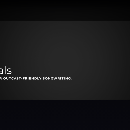
als
R OUTCAST-FRIENDLY SONGWRITING.