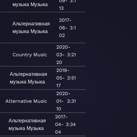
09-
3:1
музыка
Музыка
13
2017-
Альтернативная
06-
3:1
музыка
Музыка
02
2020-
Country
Music
03-
3:21
20
2019-
Альтернативная
05-
3:51
музыка
Музыка
17
2020-
Alternative
Music
01-
3:31
10
2017-
Альтернативная
04-
3:34
музыка
Музыка
04