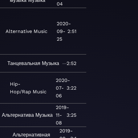
музыка
Музыка
04
2020-
Alternative
Music
09-
2:51
25
Танцевальная
Музыка
—
2:52
2020-
Hip-
07-
3:22
Hop/Rap
Music
06
2019-
Альтернатива
Музыка
11-
3:25
08
2019-
Альтернативная