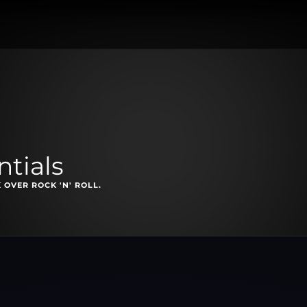
tials
OVER ROCK 'N' ROLL.