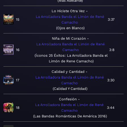
Más Adelante
Lo Hiciste Otra Vez
La Arrolladora Banda el Limón de René
15
3:37
Camacho
Ojos en Blanco
Niña de Mi Corazón
La Arrolladora Banda el Limón de René
16
Camacho
3:8
Íconos 25 Éxitos: La Arrolladora Banda el
Limón de Rene Camacho
Calidad y Cantidad
La Arrolladora Banda el Limón de René
17
3:30
Camacho
Calidad Y Cantidad
Confesión
La Arrolladora Banda el Limón de René
18
3:44
Camacho
Las Bandas Románticas De América 2016