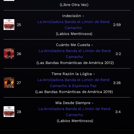
Libre Otra Vez
Indecisión
La Arrolladora Banda el Limón de René
25
2:59
Camacho
Labios Mentirosos
Cuánto Me Cuesta
La Arrolladora Banda el Limón de René
26
3:2
Camacho
Las Bandas Románticas de América 2012
Tiene Razón la Lógica
La Arrolladora Banda el Limón de René
27
3:26
Camacho & Espinoza Paz
Las Bandas Románticas de América 2019
Mía Desde Siempre
La Arrolladora Banda el Limón de René
28
3:4
Camacho
Labios Mentirosos