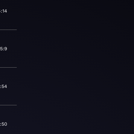
4:14
5:9
:54
:50