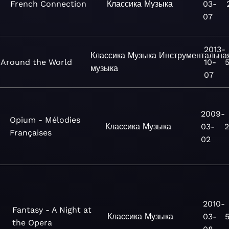
French Connection
Классика
Музыка
03-
07
2013-
Классика
Музыка
Инструментальна
Around the World
10-
5
музыка
07
2009-
Opium - Mélodies
Классика
Музыка
03-
2
Françaises
02
2010-
Fantasy - A Night at
Классика
Музыка
03-
5
the Opera