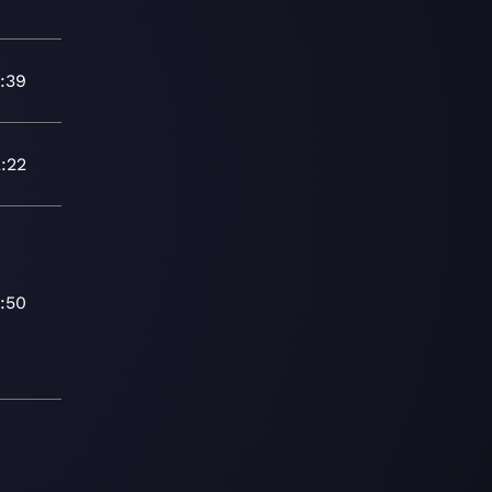
:39
2:22
:50