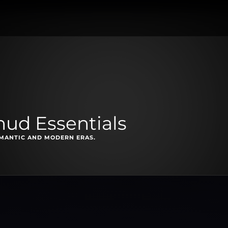
ud Essentials
OMANTIC AND MODERN ERAS.