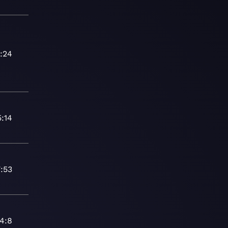
:24
5:14
7:53
4:8