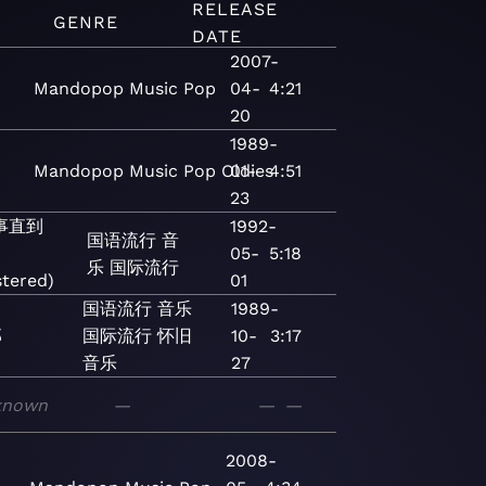
RELEASE
GENRE
DATE
2007-
Mandopop
Music
Pop
04-
4:21
20
1989-
Mandopop
Music
Pop
Oldies
01-
4:51
23
事直到
1992-
国语流行
音
05-
5:18
乐
国际流行
tered)
01
国语流行
音乐
1989-
郎
国际流行
怀旧
10-
3:17
音乐
27
known
—
—
—
2008-