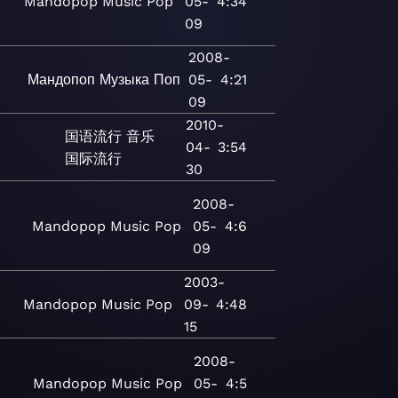
Mandopop
Music
Pop
05-
4:34
09
2008-
Мандопоп
Музыка
Поп
05-
4:21
09
2010-
国语流行
音乐
04-
3:54
国际流行
30
2008-
Mandopop
Music
Pop
05-
4:6
09
2003-
Mandopop
Music
Pop
09-
4:48
15
2008-
Mandopop
Music
Pop
05-
4:5