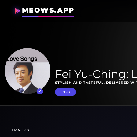
MEOWS.APP
Fei Yu-Ching: 
STYLISH AND TASTEFUL, DELIVERED W
PLAY
TRACKS