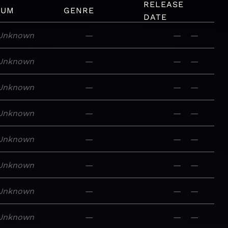
RELEASE
BUM
GENRE
DATE
Unknown
—
—
—
Unknown
—
—
—
Unknown
—
—
—
Unknown
—
—
—
Unknown
—
—
—
Unknown
—
—
—
Unknown
—
—
—
Unknown
—
—
—