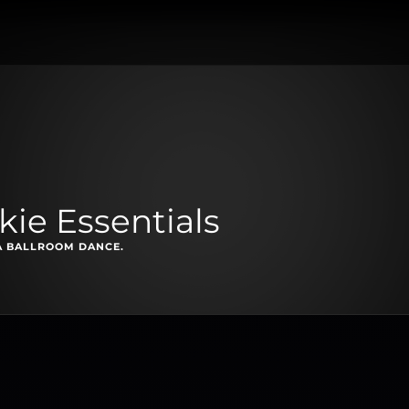
kie Essentials
A BALLROOM DANCE.