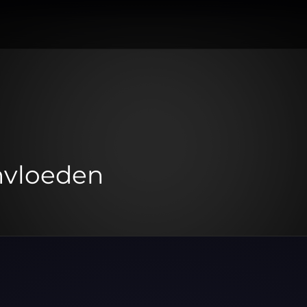
nvloeden