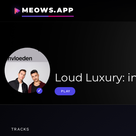
MEOWS.APP
Loud Luxury: i
PLAY
TRACKS