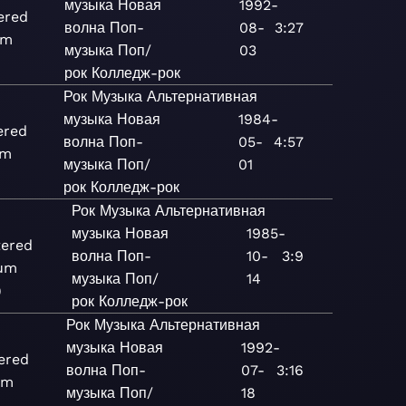
музыка
Новая
1992-
ered
волна
Поп-
08-
3:27
um
музыка
Поп/
03
рок
Колледж-рок
Рок
Музыка
Альтернативная
музыка
Новая
1984-
ered
волна
Поп-
05-
4:57
um
музыка
Поп/
01
рок
Колледж-рок
Рок
Музыка
Альтернативная
музыка
Новая
1985-
ered
волна
Поп-
10-
3:9
bum
музыка
Поп/
14
)
рок
Колледж-рок
Рок
Музыка
Альтернативная
музыка
Новая
1992-
ered
волна
Поп-
07-
3:16
um
музыка
Поп/
18