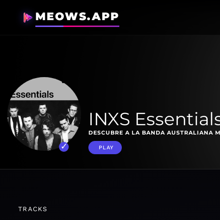
MEOWS.APP
INXS Essential
DESCUBRE A LA BANDA AUSTRALIANA M
PLAY
TRACKS