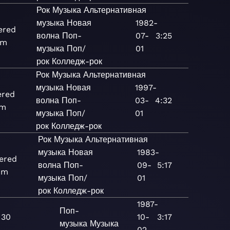
Рок
Музыка
Альтернативная
музыка
Новая
1982-
ered
волна
Поп-
07-
3:25
um
музыка
Поп/
01
рок
Колледж-рок
Рок
Музыка
Альтернативная
музыка
Новая
1997-
ered
волна
Поп-
03-
4:32
um
музыка
Поп/
01
рок
Колледж-рок
Рок
Музыка
Альтернативная
музыка
Новая
1983-
ered
волна
Поп-
09-
5:17
um
музыка
Поп/
01
рок
Колледж-рок
1987-
Поп-
 30
10-
3:17
музыка
Музыка
02