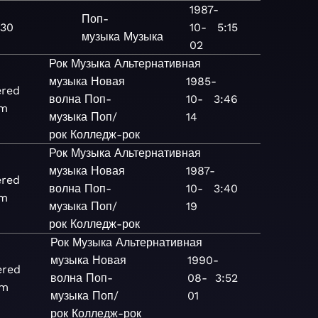
1987-
Поп-
 30
10-
5:15
музыка
Музыка
02
Рок
Музыка
Альтернативная
музыка
Новая
1985-
red
волна
Поп-
10-
3:46
um
музыка
Поп/
14
рок
Колледж-рок
Рок
Музыка
Альтернативная
музыка
Новая
1987-
red
волна
Поп-
10-
3:40
um
музыка
Поп/
19
рок
Колледж-рок
Рок
Музыка
Альтернативная
музыка
Новая
1990-
ered
волна
Поп-
08-
3:52
um
музыка
Поп/
01
рок
Колледж-рок