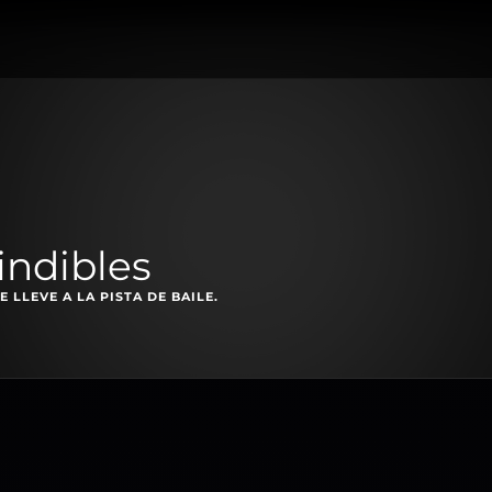
indibles
 LLEVE A LA PISTA DE BAILE.