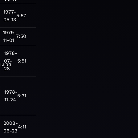
1977-
5:57
05-13
1979-
7:50
11-01
1978-
07-
5:51
льная
28
1978-
5:31
11-24
2008-
4:11
06-23