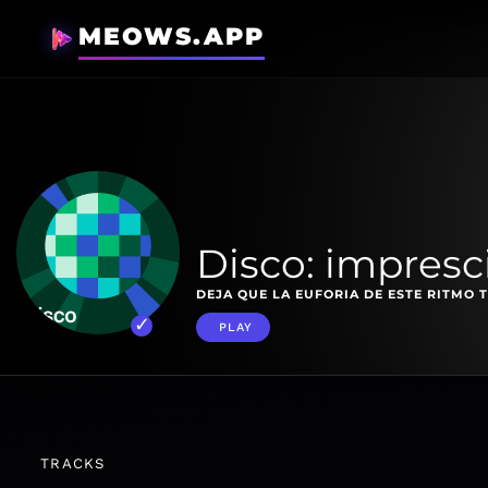
MEOWS.APP
Disco: impresc
DEJA QUE LA EUFORIA DE ESTE RITMO TE
PLAY
TRACKS