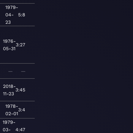
1979-
04-
5:8
23
1976-
3:27
05-31
—
—
2018-
3:45
11-23
1978-
3:4
02-01
1979-
03-
4:47