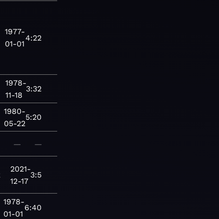
1977-
4:22
01-01
1978-
3:32
11-18
1980-
5:20
05-22
—
—
2021-
k
3:5
12-17
1978-
6:40
01-01