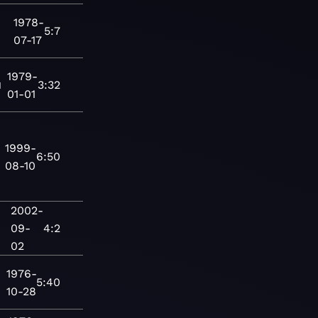
1978-
5:7
07-17
1979-
я
3:32
01-01
1999-
6:50
08-10
2002-
09-
4:2
02
1976-
5:40
10-28