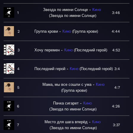
Звезда по имени Солнце
Кино
1
3:46
Звезда по имени Солнце
2
Группа крови
Кино
Группа крови
4:44
3
Хочу перемен
Кино
Последний герой
4:52
4
Последний герой
Кино
Последний герой
3:4
Мама, мы все сошли с ума
Кино
5
4:7
Группа крови
Пачка сигарет
Кино
6
4:26
Звезда по имени Солнце
Место для шага вперёд
Кино
7
3:37
Звезда по имени Солнце