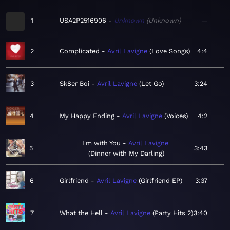
1
USA2P2516906
Unknown
Unknown
—
2
Complicated
Avril Lavigne
Love Songs
4:4
3
Sk8er Boi
Avril Lavigne
Let Go
3:24
4
My Happy Ending
Avril Lavigne
Voices
4:2
I'm with You
Avril Lavigne
5
3:43
Dinner with My Darling
6
Girlfriend
Avril Lavigne
Girlfriend EP
3:37
7
What the Hell
Avril Lavigne
Party Hits 2
3:40