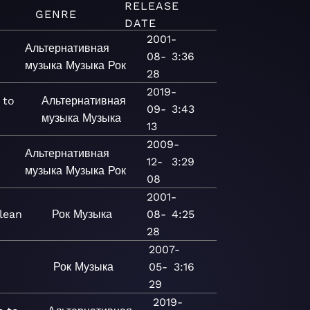
RELEASE
GENRE
DATE
2001-
Альтернативная
08-
3:36
музыка
Музыка
Рок
28
2019-
 to
Альтернативная
09-
3:43
музыка
Музыка
13
2009-
Альтернативная
12-
3:29
музыка
Музыка
Рок
08
2001-
lean
Рок
Музыка
08-
4:25
28
2007-
s
Рок
Музыка
05-
3:16
29
2019-