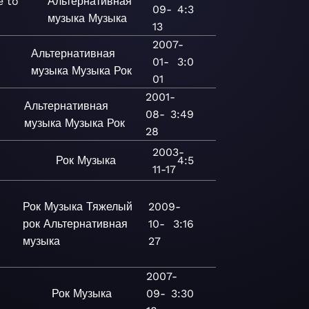
 to
Альтернативная
09-
4:3
a
музыка
Музыка
13
2007-
Альтернативная
01-
3:0
музыка
Музыка
Рок
01
2001-
Альтернативная
08-
3:49
музыка
Музыка
Рок
28
2003-
Рок
Музыка
4:5
11-17
Рок
Музыка
Тяжелый
2009-
рок
Альтернативная
10-
3:16
музыка
27
2007-
Рок
Музыка
09-
3:30