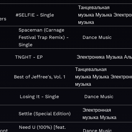
Танцевальная
#SELFIE - Single
музыка
Музыка
Электро
ers
музыка
Spaceman (Carnage
Festival Trap Remix) -
Dance
Music
Single
TNGHT - EP
Электроника
Музыка
Аль
Танцевальная
Best of Jeffree's, Vol. 1
музыка
Музыка
Электрон
музыка
Losing It - Single
Dance
Music
Электронная
Settle (Special Edition)
музыка
Музыка
Need U (100%) [feat.
ont
Dance
Music