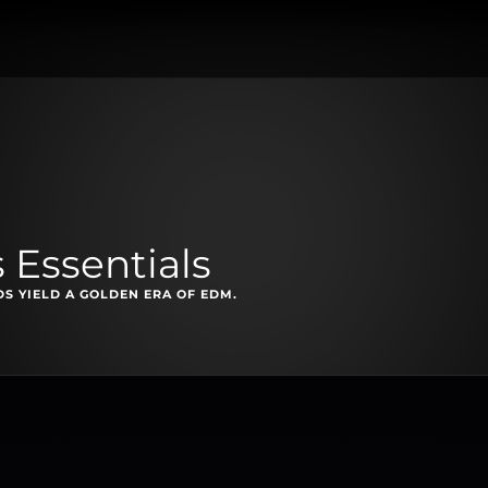
 Essentials
S YIELD A GOLDEN ERA OF EDM.