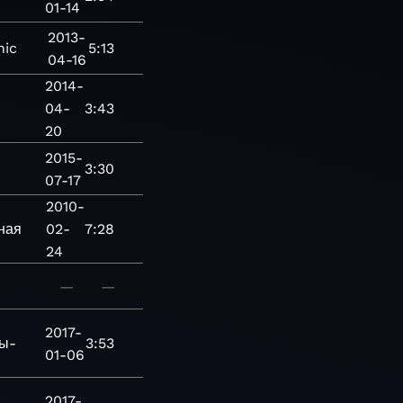
01-14
2013-
nic
5:13
04-16
2014-
04-
3:43
20
2015-
3:30
07-17
2010-
ная
02-
7:28
24
—
—
2017-
ы-
3:53
01-06
2017-