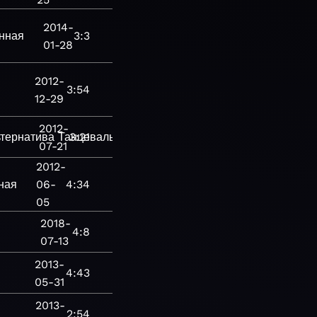
2014-
нная
3:3
01-28
2012-
3:54
12-29
2012-
тернатива
Танцевальная
3:21
07-21
2012-
ная
06-
4:34
05
2018-
4:8
07-13
2013-
4:43
05-31
2013-
2:54