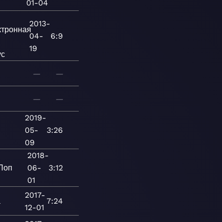
01-04
2013-
ктронная
04-
6:9
19
ус
—
—
—
—
2019-
05-
3:26
09
2018-
Поп
06-
3:12
01
2017-
а
7:24
12-01