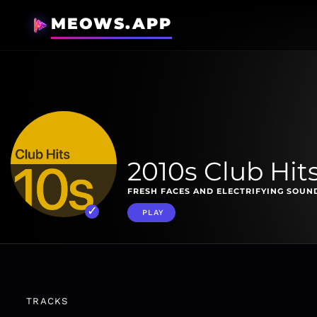
MEOWS.APP
2010s Club Hits
FRESH FACES AND ELECTRIFYING SOUND
PLAY
TRACKS