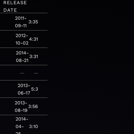
RELEASE
DATE
2011-
3:35
09-11
2012-
4:31
10-02
2014-
3:31
08-21
—
—
2013-
5:3
06-17
2013-
3:56
08-19
2014-
04-
3:10
25