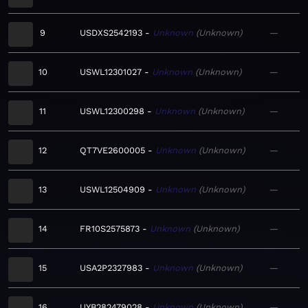
9
USDXS2542193
Unknown
Unknown
—
10
USWL12301027
Unknown
Unknown
—
11
USWL12300298
Unknown
Unknown
—
12
QT7VE2600005
Unknown
Unknown
—
13
USWL12504909
Unknown
Unknown
—
14
FR10S2575873
Unknown
Unknown
—
15
USA2P2327983
Unknown
Unknown
—
16
UYB282479028
Unknown
Unknown
—