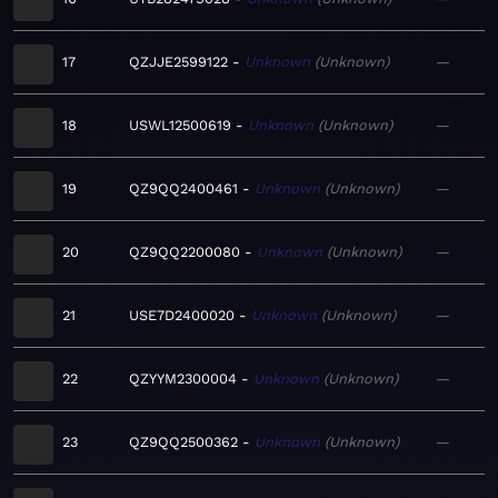
17
QZJJE2599122
Unknown
Unknown
—
18
USWL12500619
Unknown
Unknown
—
19
QZ9QQ2400461
Unknown
Unknown
—
20
QZ9QQ2200080
Unknown
Unknown
—
21
USE7D2400020
Unknown
Unknown
—
22
QZYYM2300004
Unknown
Unknown
—
23
QZ9QQ2500362
Unknown
Unknown
—