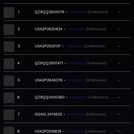
1
QZ9QQ2500079
Unknown
Unknown
—
2
USA2P2620924
Unknown
Unknown
—
3
USA2P2520137
Unknown
Unknown
—
4
QZ9QQ2500471
Unknown
Unknown
—
5
USA2P2646276
Unknown
Unknown
—
6
QZ9QQ2400360
Unknown
Unknown
—
7
DGA0L2415620
Unknown
Unknown
—
8
USA2P2519835
Unknown
Unknown
—