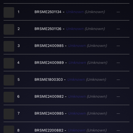
1
BRSME2501134
Unknown
Unknown
—
2
BRSME2501126
Unknown
Unknown
—
3
BRSME2400985
Unknown
Unknown
—
4
BRSME2400989
Unknown
Unknown
—
5
BRSME1800303
Unknown
Unknown
—
6
BRSME2400982
Unknown
Unknown
—
7
BRSME2400985
Unknown
Unknown
—
8
BRSME2200882
Unknown
Unknown
—