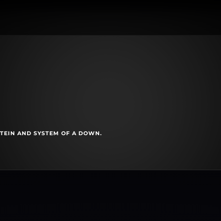
8
TEIN AND SYSTEM OF A DOWN.