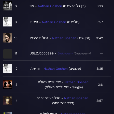
8
עוד
Nathan Goshen
בין כל הרעשים
3:18
9
חיכיתי
Nathan Goshen
שלושים
3:57
10
גבולות ההיגיון
Nathan Goshen
נתן גושן
3:42
11
USLZJ2000899
Unknown
Unknown
—
12
זה שלנו
Nathan Goshen
שלושים
3:25
שני ילדים בעולם
Nathan Goshen
13
3:6
שני ילדים בעולם - Single
שכל העולם יחכה
Nathan Goshen
14
3:57
דברי איתי יותר