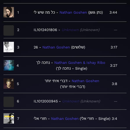
1
כל מה שיש לי
Nathan Goshen
נתן גושן
3:44
2
IL1012401806
Unknown
Unknown
—
3
26
Nathan Goshen
שלושים
3:17
נחכה לך
Nathan Goshen & Ishay Ribo
4
3:27
נחכה לך - Single
דברי איתי יותר
Nathan Goshen
5
3:8
דברי איתי יותר
6
IL1012000945
Unknown
Unknown
—
7
חזרי אלי
Nathan Goshen
חזרי אלי - Single
3:4