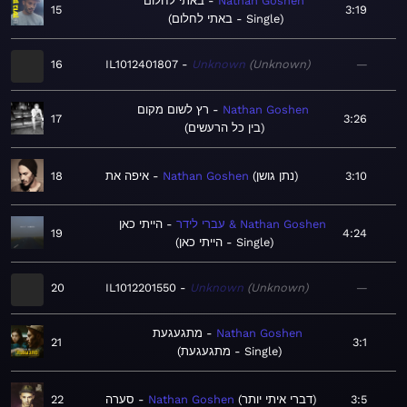
באתי לחלום
Nathan Goshen
15
3:19
באתי לחלום - Single
16
IL1012401807
Unknown
Unknown
—
רץ לשום מקום
Nathan Goshen
17
3:26
בין כל הרעשים
18
איפה את
Nathan Goshen
נתן גושן
3:10
עברי לידר & Nathan Goshen
הייתי כאן
19
4:24
הייתי כאן - Single
20
IL1012201550
Unknown
Unknown
—
מתגעגעת
Nathan Goshen
21
3:1
מתגעגעת - Single
22
סערה
Nathan Goshen
דברי איתי יותר
3:5