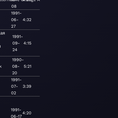
08
1991-
06-
4:32
27
ная
1991-
09-
4:15
я
24
1990-
k
08-
5:21
20
1991-
07-
3:39
02
1991-
4:20
06-17