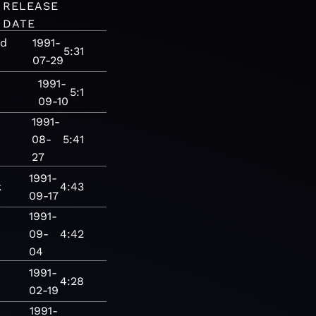
RELEASE
DATE
rd
1991-
5:31
07-29
1991-
5:1
09-10
1991-
08-
5:41
27
1991-
k
4:43
09-17
1991-
09-
4:42
04
1991-
4:28
02-19
1991-