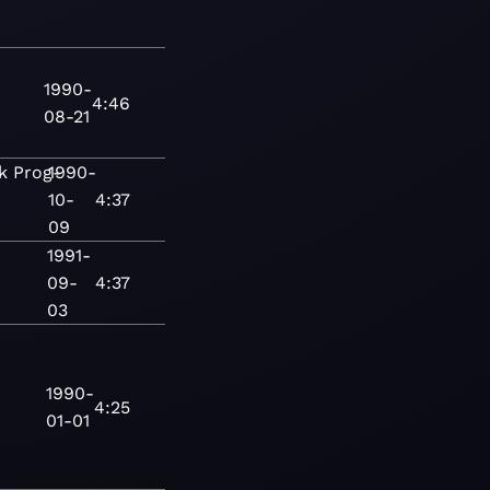
1990-
4:46
08-21
k
Prog-
1990-
10-
4:37
09
1991-
09-
4:37
03
1990-
4:25
01-01