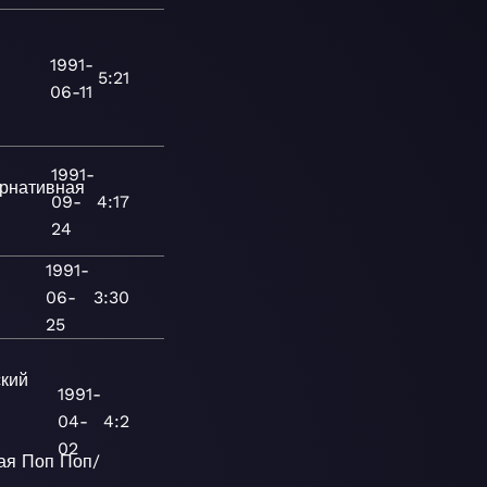
1991-
-
5:21
06-11
1991-
рнативная
09-
4:17
24
1991-
06-
3:30
25
кий
1991-
04-
4:2
02
ая
Поп
Поп/