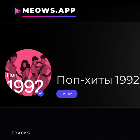
MEOWS.APP
Поп-хиты 1992
PLAY
TRACKS