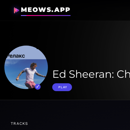
MEOWS.APP
Ed Sheeran: Chi
PLAY
TRACKS