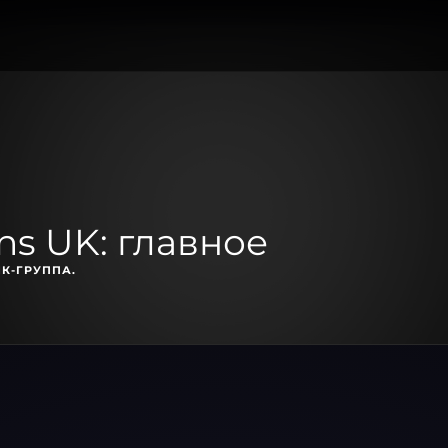
s UK: главное
К-ГРУППА.