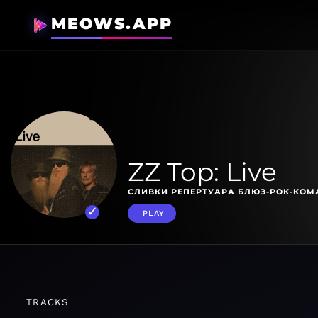
MEOWS.APP
ZZ Top: Live
СЛИВКИ РЕПЕРТУАРА БЛЮЗ-РОК-КОМ
PLAY
TRACKS