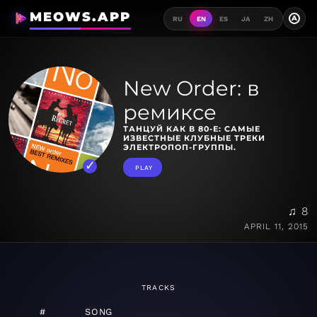
MEOWS.APP
A
RU
EN
ES
JA
ZH
New Order: в
ремиксе
ТАНЦУЙ КАК В 80-Е: САМЫЕ
ИЗВЕСТНЫЕ КЛУБНЫЕ ТРЕКИ
ЭЛЕКТРОПОП-ГРУППЫ.
PLAY
♫ 8
APRIL 11, 2015
TRACKS
#
SONG