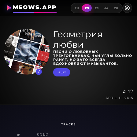
MEOWS.APP
A
RU
EN
ES
JA
ZH
Геометрия
любви
ПЕСНИ О ЛЮБОВНЫХ
ТРЕУГОЛЬНИКАХ, ЧЬИ УГЛЫ БОЛЬНО
РАНЯТ, НО ЗАТО ВСЕГДА
ВДОХНОВЛЯЮТ МУЗЫКАНТОВ.
PLAY
♫ 12
APRIL 11, 2015
TRACKS
#
SONG