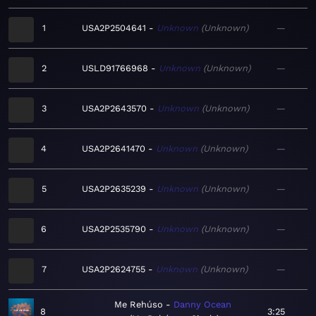
1
USA2P2504641
Unknown
Unknown
—
2
USLD91766968
Unknown
Unknown
—
3
USA2P2643570
Unknown
Unknown
—
4
USA2P2641470
Unknown
Unknown
—
5
USA2P2635239
Unknown
Unknown
—
6
USA2P2535790
Unknown
Unknown
—
7
USA2P2624755
Unknown
Unknown
—
Me Rehúso
Danny Ocean
8
3:25