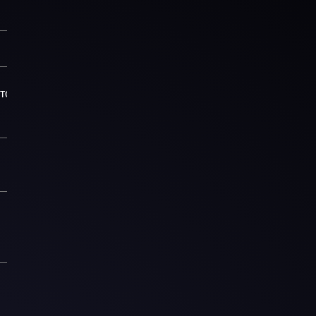
торы-