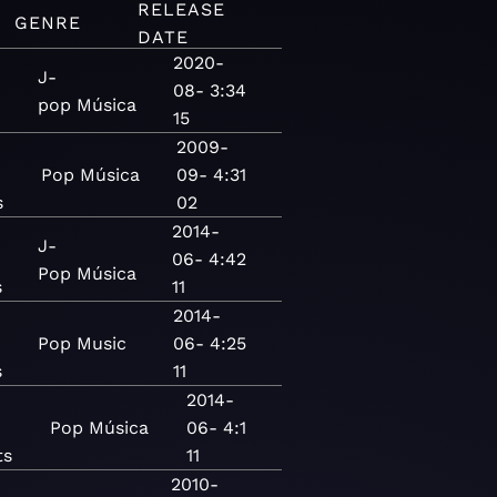
RELEASE
GENRE
DATE
2020-
J-
08-
3:34
pop
Música
15
2009-
Pop
Música
09-
4:31
s
02
2014-
J-
06-
4:42
Pop
Música
s
11
2014-
Pop
Music
06-
4:25
s
11
2014-
Pop
Música
06-
4:1
ts
11
2010-