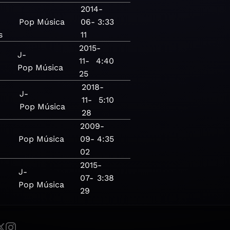
2014-
Pop
Música
06-
3:33
s
11
2015-
J-
11-
4:40
Pop
Música
25
2018-
J-
11-
5:10
Pop
Música
28
2009-
Pop
Música
09-
4:35
02
2015-
J-
07-
3:38
Pop
Música
29