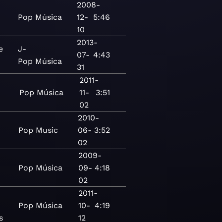
2008-
Pop
Música
12-
5:46
10
2013-
e
J-
07-
4:43
Pop
Música
31
2011-
Pop
Música
11-
3:51
02
2010-
Pop
Music
06-
3:52
02
2009-
Pop
Música
09-
4:18
02
2011-
Pop
Música
10-
4:19
s
12