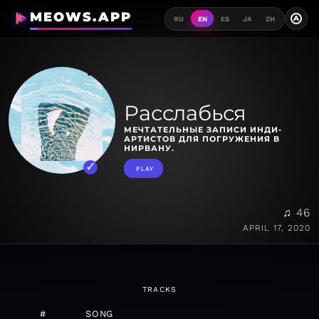
MEOWS.APP
A
RU
EN
ES
JA
ZH
Расслабься
МЕЧТАТЕЛЬНЫЕ ЗАПИСИ ИНДИ-
АРТИСТОВ ДЛЯ ПОГРУЖЕНИЯ В
НИРВАНУ.
PLAY
♫ 46
APRIL 17, 2020
TRACKS
#
SONG