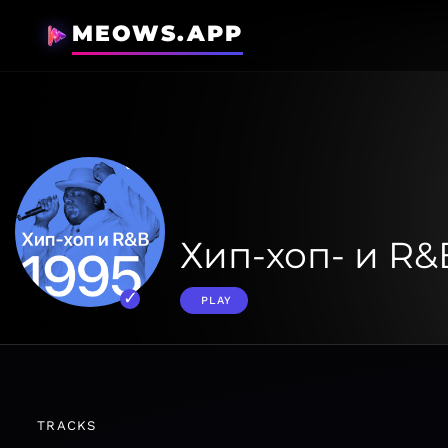
MEOWS.APP
Хип-хоп- и R&
PLAY
TRACKS