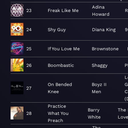
Adina
23
Freak Like Me
R
Howard
24
Shy Guy
Diana King
9
25
If You Love Me
Brownstone
26
Boombastic
Shaggy
P
L
On Bended
Boyz II
G
27
Knee
Men
C
(
Practice
Barry
The 
28
What You
White
Lov
Preach
The